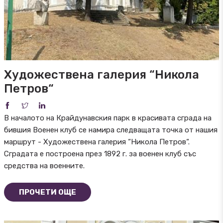
Художествена галерия “Никола
Петров“
В началото на Крайдунавския парк в красивата сграда на
бившия Военен клуб се намира следващата точка от нашия
маршрут - Художествена галерия “Никола Петров“.
Сградата е построена през 1892 г. за военен клуб със
средства на военните.
ПРОЧЕТИ ОЩЕ