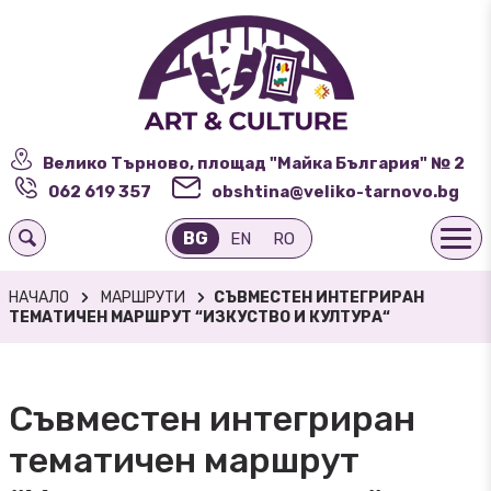
Велико Търново, площад "Майка България" № 2
062 619 357
obshtina@veliko-tarnovo.bg
BG
EN
RO
НАЧАЛО
МАРШРУТИ
СЪВМЕСТЕН ИНТЕГРИРАН
ТЕМАТИЧЕН МАРШРУТ “ИЗКУСТВО И КУЛТУРА“
Съвместен интегриран
тематичен маршрут