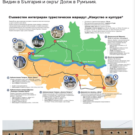
Видин в България и окръг Долж в Румъния.