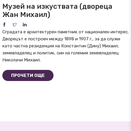
Музей на изкуствата (двореца
Жан Михаил)
Сградата е архитектурен паметник от национален интерес.
Дворецът е построен между 1898 и 1907 г., за да служи
като частна резиденция на Константин (Дину) Михаил,
земевладелец и политик, син на големия земевладелец
Николачи Михаил.
ПРОЧЕТИ ОЩЕ