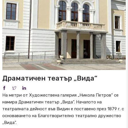
Драматичен театър „Вида“
На метри от Художествена галерия „Никола Петров“ се
намира Драматичен театър „Вида“. Началото на
театралната дейност във Видин е поставено през 1879 г. с
основаването на Благотворително театрално дружество
„Вида“.