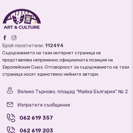
Брой посетители:
112494
Съдържанието на тази интернет страница не
представлява непременно официалната позиция на
Европейския Съюз. Отговорност за съдържанието на тази
страница носят единствено нейните автори.
Велико Търново, площад "Майка България" № 2
Изпратете съобщение
062 619 357
062 619 203