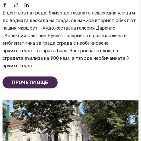
В центъра на града, близо до главната пешеходна улица и
до водната каскада на града, се намира вторият обект от
нашия маршрут - Художествена галерия Дарение
„Колекция Светлин Русев“. Галерията е разположена в
емблематична за града сграда с необикновена
архитектура – старата баня. Застроената площ на
сградата възлиза на 900 кв.м, а твърде необичайната ѝ
архитектура ...
ПРОЧЕТИ ОЩЕ