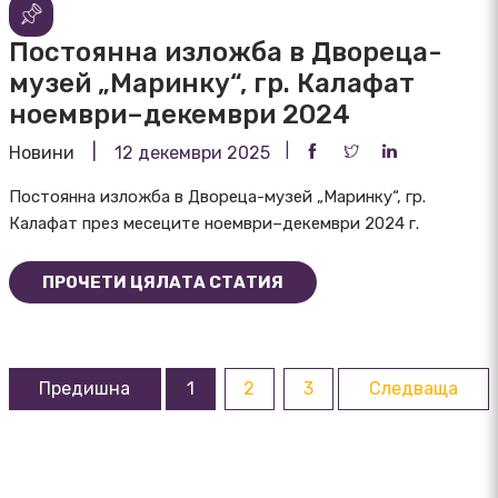
Постоянна изложба в Двореца-
музей „Маринку“, гр. Калафат
ноември–декември 2024
Новини
12 декември 2025
Постоянна изложба в Двореца-музей „Маринку“, гр.
Калафат през месеците ноември–декември 2024 г.
ПРОЧЕТИ ЦЯЛАТА СТАТИЯ
Предишна
1
2
3
Следваща