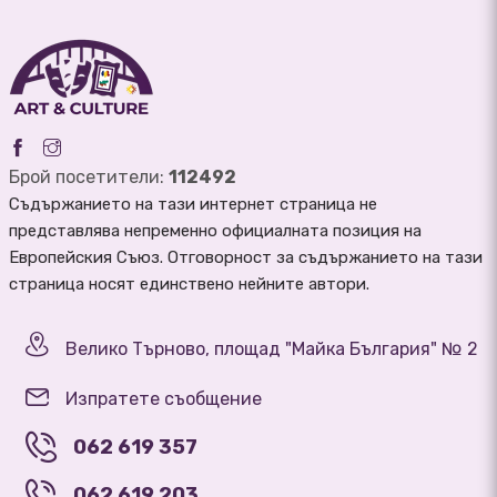
Брой посетители:
112492
Съдържанието на тази интернет страница не
представлява непременно официалната позиция на
Европейския Съюз. Отговорност за съдържанието на тази
страница носят единствено нейните автори.
Велико Търново, площад "Майка България" № 2
Изпратете съобщение
062 619 357
062 619 203