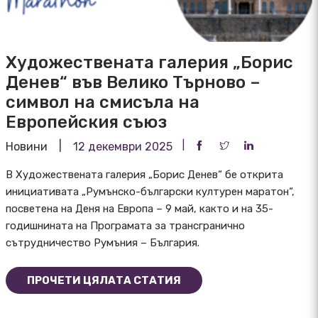
Художествената галерия „Борис
Денев“ във Велико Търново –
символ на смисъла на
Европейския съюз
Новини
12 декември 2025
В Художествената галерия „Борис Денев“ бе открита
инициативата „Румънско-български културен маратон“,
посветена на Деня на Европа – 9 май, както и на 35-
годишнината на Програмата за трансгранично
сътрудничество Румъния – България.
ПРОЧЕТИ ЦЯЛАТА СТАТИЯ