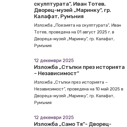
скулптурата“, Иван Тотев,
Дворец-музей „Маринку“, гр.
Калафат, Румъния
Изложба „Поезията на скулптурата“, Иван
Тотев, проведена на 01 август 2025 г. в
Двореца-музей „Маринку“, гр. Калафат,
Румъния
12 декември 2025
Изложба „Стъпки през историята
– Независимост“
Изложба „Стъпки през историята –
Независимост“, проведена на 10 май 2025 в
Двореца-музей „Маринку“, гр. Калафат,
Румъния
12 декември 2025
Изложба „Само Тя“- Дворец-