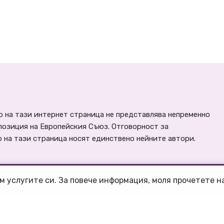
 на тази интернет страница не представлява непременно
позиция на Европейския Съюз. Отговорност за
на тази страница носят единствено нейните автори.
м услугите си. За повече информация, моля прочетете 