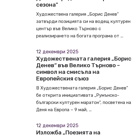
сезона"
Художествена галерия „Борис Денев“
затвърди позицията си на водещ културен
център във Велико Търново с
реализирането на богата програма от ...
12 декември 2025
Художествената галерия „Борис
Денев“ във Велико Търново –
символ на смисъла на
Европейския съюз
В Художествената галерия „Борис Денев“
бе открита инициативата „Румънско-
български културен маратон“, посветена на
Деня на Европа – 9 май, ...
12 декември 2025
Изложба „Поезията на