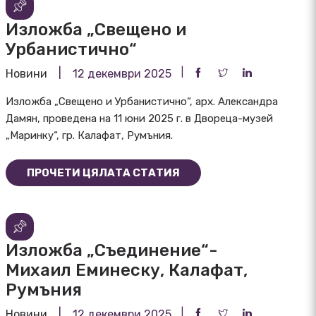
Изложба „Свещено и
Урбанистично“
Новини
12 декември 2025
Изложба „Свещено и Урбанистично“, арх. Александра
Дамян, проведена на 11 юни 2025 г. в Двореца-музей
„Маринку“, гр. Калафат, Румъния.
ПРОЧЕТИ ЦЯЛАТА СТАТИЯ
Изложба „Съединение“-
Михаил Еминеску, Калафат,
Румъния
Новини
12 декември 2025