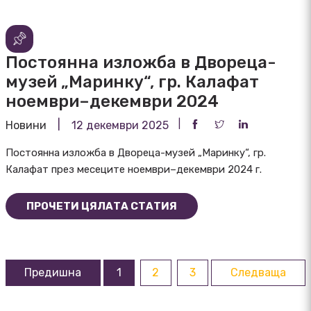
Постоянна изложба в Двореца-
музей „Маринку“, гр. Калафат
ноември–декември 2024
Новини
12 декември 2025
Постоянна изложба в Двореца-музей „Маринку“, гр.
Калафат през месеците ноември–декември 2024 г.
ПРОЧЕТИ ЦЯЛАТА СТАТИЯ
Предишна
1
2
3
Следваща