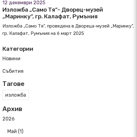
12 декември 2025
Изложба „Само Тя“- Дворец-музей
„Маринку“, гр. Калафат, Румъния
Изложба „Само Тя“, проведена в Двореца-музей „Маринку“,
гр. Калафат, Румъния на 6 март 2025
Категории
Новини
Събития
Тагове
изложба
Архив
2026
Май (1)