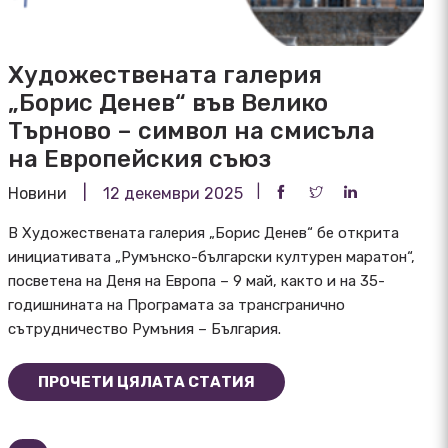
Художествената галерия
„Борис Денев“ във Велико
Търново – символ на смисъла
на Европейския съюз
Новини
12 декември 2025
В Художествената галерия „Борис Денев“ бе открита
инициативата „Румънско-български културен маратон“,
посветена на Деня на Европа – 9 май, както и на 35-
годишнината на Програмата за трансгранично
сътрудничество Румъния – България.
ПРОЧЕТИ ЦЯЛАТА СТАТИЯ