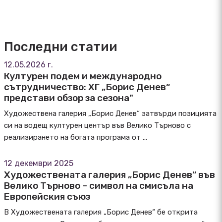
Последни статии
12.05.2026 г.
Културен подем и международно
сътрудничество: ХГ „Борис Денев“
представи обзор за сезона"
Художествена галерия „Борис Денев“ затвърди позицията
си на водещ културен център във Велико Търново с
реализирането на богата програма от ...
12 декември 2025
Художествената галерия „Борис Денев“ във
Велико Търново – символ на смисъла на
Европейския съюз
В Художествената галерия „Борис Денев“ бе открита