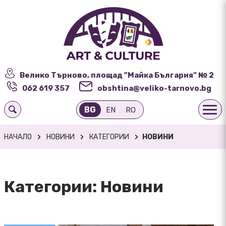
Велико Търново, площад "Майка България" № 2
062 619 357
obshtina@veliko-tarnovo.bg
BG
EN
RO
НАЧАЛО
НОВИНИ
КАТЕГОРИИ
НОВИНИ
Категории: Новини