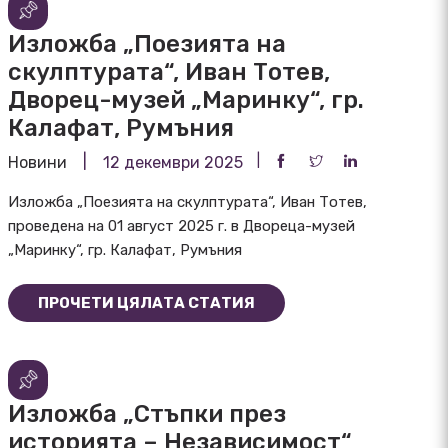
Изложба „Поезията на
скулптурата“, Иван Тотев,
Дворец-музей „Маринку“, гр.
Калафат, Румъния
Новини
12 декември 2025
Изложба „Поезията на скулптурата“, Иван Тотев,
проведена на 01 август 2025 г. в Двореца-музей
„Маринку“, гр. Калафат, Румъния
ПРОЧЕТИ ЦЯЛАТА СТАТИЯ
Изложба „Стъпки през
историята – Независимост“