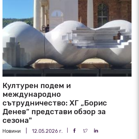
Културен подем и
международно
сътрудничество: ХГ „Борис
Денев“ представи обзор за
сезона"
Новини
12.05.2026 г.