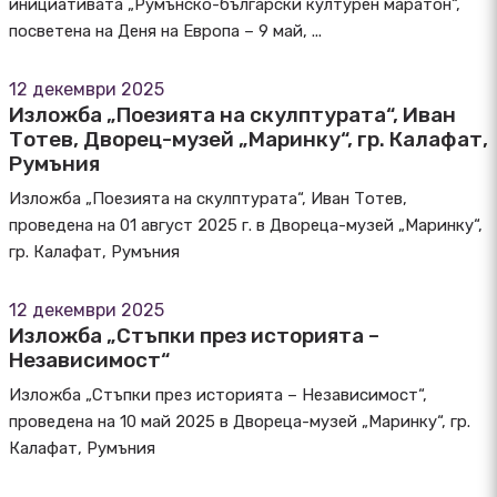
инициативата „Румънско-български културен маратон“,
посветена на Деня на Европа – 9 май, ...
12 декември 2025
Изложба „Поезията на скулптурата“, Иван
Тотев, Дворец-музей „Маринку“, гр. Калафат,
Румъния
Изложба „Поезията на скулптурата“, Иван Тотев,
проведена на 01 август 2025 г. в Двореца-музей „Маринку“,
гр. Калафат, Румъния
12 декември 2025
Изложба „Стъпки през историята –
Независимост“
Изложба „Стъпки през историята – Независимост“,
проведена на 10 май 2025 в Двореца-музей „Маринку“, гр.
Калафат, Румъния