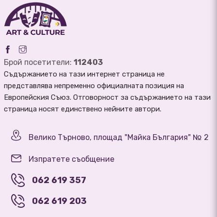
Брой посетители:
112403
Съдържанието на тази интернет страница не
представлява непременно официалната позиция на
Европейския Съюз. Отговорност за съдържанието на тази
страница носят единствено нейните автори.
Велико Търново, площад "Майка България" № 2
Изпратете съобщение
062 619 357
062 619 203