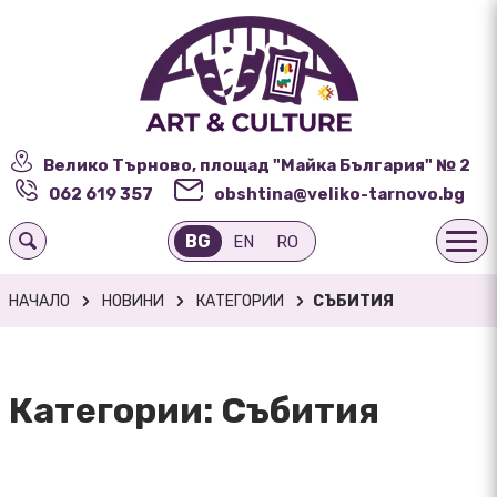
Велико Търново, площад "Майка България" № 2
062 619 357
obshtina@veliko-tarnovo.bg
BG
EN
RO
НАЧАЛО
НОВИНИ
КАТЕГОРИИ
СЪБИТИЯ
Категории: Събития