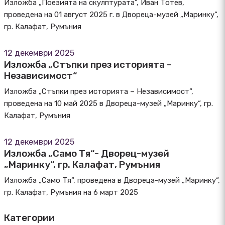
Изложба „Поезията на скулптурата“, Иван Тотев,
проведена на 01 август 2025 г. в Двореца-музей „Маринку“,
гр. Калафат, Румъния
12 декември 2025
Изложба „Стъпки през историята –
Независимост“
Изложба „Стъпки през историята – Независимост“,
проведена на 10 май 2025 в Двореца-музей „Маринку“, гр.
Калафат, Румъния
12 декември 2025
Изложба „Само Тя“- Дворец-музей
„Маринку“, гр. Калафат, Румъния
Изложба „Само Тя“, проведена в Двореца-музей „Маринку“,
гр. Калафат, Румъния на 6 март 2025
Категории