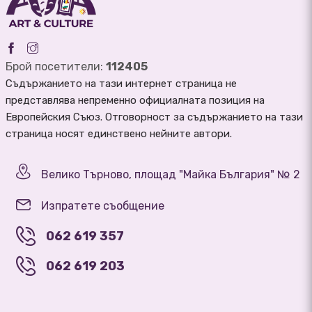
Брой посетители:
112405
Съдържанието на тази интернет страница не
представлява непременно официалната позиция на
Европейския Съюз. Отговорност за съдържанието на тази
страница носят единствено нейните автори.
Велико Търново, площад "Майка България" № 2
Изпратете съобщение
062 619 357
062 619 203