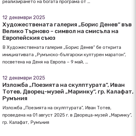
реализирането на богата програма от ...
12 декември 2025
Художествената галерия „Борис Денев“ във
Велико Търново – символ на смисъла на
Европейския съюз
В Художествената галерия „Борис Денев“ бе открита
инициативата „Румънско-български културен маратон“,
посветена на Деня на Европа – 9 май, ...
12 декември 2025
Изложба „Поезията на скулптурата“, Иван
Тотев, Дворец-музей „Маринку“, гр. Калафат,
Румъния
Изложба „Поезията на скулптурата“, Иван Тотев,
проведена на 01 август 2025 г. в Двореца-музей „Маринку“,
гр. Калафат, Румъния