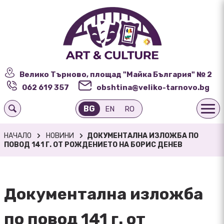
Велико Търново, площад "Майка България" № 2
062 619 357
obshtina@veliko-tarnovo.bg
BG
EN
RO
НАЧАЛО
НОВИНИ
ДОКУМЕНТАЛНА ИЗЛОЖБА ПО
ПОВОД 141 Г. ОТ РОЖДЕНИЕТО НА БОРИС ДЕНЕВ
Документална изложба
по повод 141 г. от