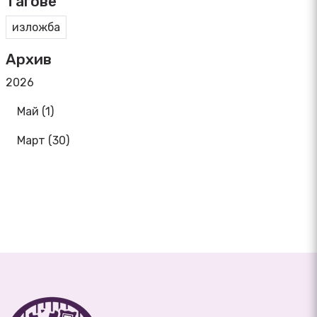
Тагове
изложба
Архив
2026
Май (1)
Март (30)