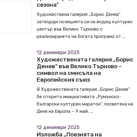
сезона"
Художествена галерия „Борис Денев“
затвърди позицията си на водещ културен
център във Велико Търново с
реализирането на богата програма от ...
12 декември 2025
Художествената галерия „Борис
Денев“ във Велико Търново –
символ на смисъла на
Европейския съюз
В Художествената галерия „Борис Денев“
бе открита инициативата „Румънско-
български културен маратон“, посветена на
Деня на Европа – 9 май, ...
12 декември 2025
Изложба „Поезията на