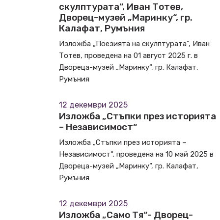
скулптурата“, Иван Тотев,
Дворец-музей „Маринку“, гр.
Калафат, Румъния
Изложба „Поезията на скулптурата“, Иван
Тотев, проведена на 01 август 2025 г. в
Двореца-музей „Маринку“, гр. Калафат,
Румъния
12 декември 2025
Изложба „Стъпки през историята
– Независимост“
Изложба „Стъпки през историята –
Независимост“, проведена на 10 май 2025 в
Двореца-музей „Маринку“, гр. Калафат,
Румъния
12 декември 2025
Изложба „Само Тя“- Дворец-