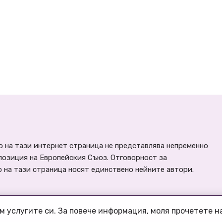
 на тази интернет страница не представлява непременно
позиция на Европейския Съюз. Отговорност за
на тази страница носят единствено нейните автори.
м услугите си. За повече информация, моля прочетете 