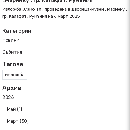
„Маринку“, гр. Калафат, Румъния
Изложба „Само Тя“, проведена в Двореца-музей „Маринку“,
гр. Калафат, Румъния на 6 март 2025
Категории
Новини
Събития
Тагове
изложба
Архив
2026
Май (1)
Март (30)