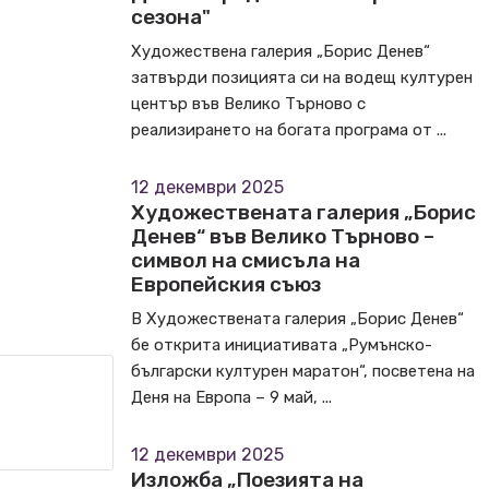
сезона"
Художествена галерия „Борис Денев“
затвърди позицията си на водещ културен
център във Велико Търново с
реализирането на богата програма от ...
12 декември 2025
Художествената галерия „Борис
Денев“ във Велико Търново –
символ на смисъла на
Европейския съюз
В Художествената галерия „Борис Денев“
бе открита инициативата „Румънско-
български културен маратон“, посветена на
Деня на Европа – 9 май, ...
12 декември 2025
Изложба „Поезията на