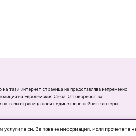
 на тази интернет страница не представлява непременно
позиция на Европейския Съюз. Отговорност за
на тази страница носят единствено нейните автори.
м услугите си. За повече информация, моля прочетете 