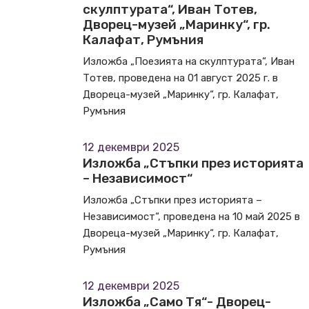
скулптурата“, Иван Тотев,
Дворец-музей „Маринку“, гр.
Калафат, Румъния
Изложба „Поезията на скулптурата“, Иван
Тотев, проведена на 01 август 2025 г. в
Двореца-музей „Маринку“, гр. Калафат,
Румъния
12 декември 2025
Изложба „Стъпки през историята
– Независимост“
Изложба „Стъпки през историята –
Независимост“, проведена на 10 май 2025 в
Двореца-музей „Маринку“, гр. Калафат,
Румъния
12 декември 2025
Изложба „Само Тя“- Дворец-