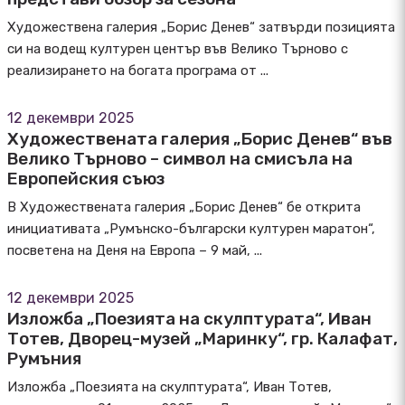
Художествена галерия „Борис Денев“ затвърди позицията
си на водещ културен център във Велико Търново с
реализирането на богата програма от ...
12 декември 2025
Художествената галерия „Борис Денев“ във
Велико Търново – символ на смисъла на
Европейския съюз
В Художествената галерия „Борис Денев“ бе открита
инициативата „Румънско-български културен маратон“,
посветена на Деня на Европа – 9 май, ...
12 декември 2025
Изложба „Поезията на скулптурата“, Иван
Тотев, Дворец-музей „Маринку“, гр. Калафат,
Румъния
Изложба „Поезията на скулптурата“, Иван Тотев,