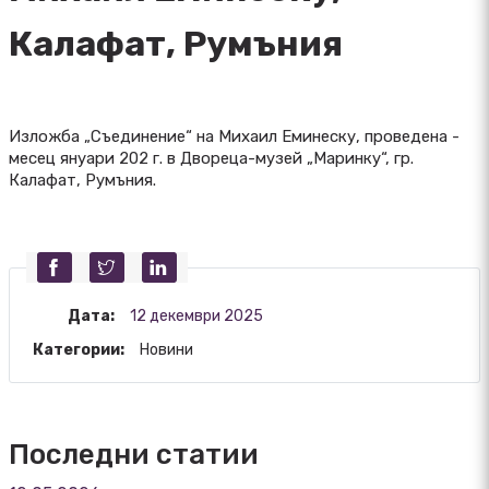
Калафат, Румъния
Изложба „Съединение“ на Михаил Еминеску, проведена -
месец януари 202 г. в Двореца-музей „Маринку“, гр.
Калафат, Румъния.
Дата:
12 декември 2025
Категории:
Новини
Последни статии