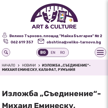
Велико Търново, площад "Майка България" № 2
062 619 357
obshtina@veliko-tarnovo.bg
BG
EN
RO
НАЧАЛО
НОВИНИ
ИЗЛОЖБА „СЪЕДИНЕНИЕ“-
МИХАИЛ ЕМИНЕСКУ, КАЛАФАТ, РУМЪНИЯ
Изложба „Съединение“-
Михаил Еминеску,