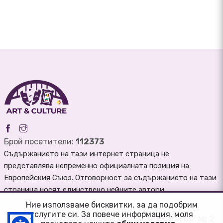
Брой посетители:
112373
Съдържанието на тази интернет страница не
представлява непременно официалната позиция на
Европейския Съюз. Отговорност за съдържанието на тази
страница носят единствено нейните автори.
Ние използваме бисквитки, за да подобрим
услугите си. За повече информация, моля
Велико Търново, площад "Майка България" № 2