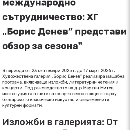
международно
сътрудничество: ХГ
„Борис Денев“ представи
обзор за сезона"
В периода от 23 септември 2025 г. до 17 март 2026 г.
Художествена галерия „Борис Денев“ реализира мащабна
програма, включваща изложби, литературни четения и
концерти. Под ръководството на д-р Мартин Митев,
институцията отчете натоварен сезон с акцент върху
българското класическо изкуство и съвременните
културни формати.
Изложби в галерията: От