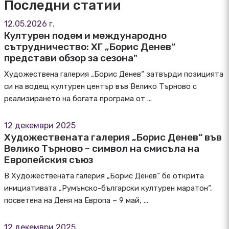
Последни статии
12.05.2026 г.
Културен подем и международно
сътрудничество: ХГ „Борис Денев“
представи обзор за сезона"
Художествена галерия „Борис Денев“ затвърди позицията
си на водещ културен център във Велико Търново с
реализирането на богата програма от ...
12 декември 2025
Художествената галерия „Борис Денев“ във
Велико Търново – символ на смисъла на
Европейския съюз
В Художествената галерия „Борис Денев“ бе открита
инициативата „Румънско-български културен маратон“,
посветена на Деня на Европа – 9 май, ...
12 декември 2025