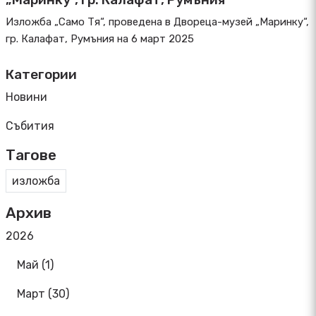
Изложба „Само Тя“, проведена в Двореца-музей „Маринку“,
гр. Калафат, Румъния на 6 март 2025
Категории
Новини
Събития
Тагове
изложба
Архив
2026
Май (1)
Март (30)