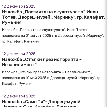
12 декември 2025
Изложба „Поезията на скулптурата“, Иван
Тотев, Дворец-музей „Маринку“, гр. Калафат,
Румъния
Изложба „Поезията на скулптурата“, Иван Тотев,
проведена на 01 август 2025 г. в Двореца-музей „Маринку“,
гр. Калафат, Румъния
12 декември 2025
Изложба „Стъпки през историята –
Независимост“
Изложба „Стъпки през историята – Независимост“,
проведена на 10 май 2025 в Двореца-музей „Маринку“, гр.
Калафат, Румъния
12 декември 2025
Изложба „Само Тя“- Дворец-музей
„Маринку“, гр. Калафат, Румъния