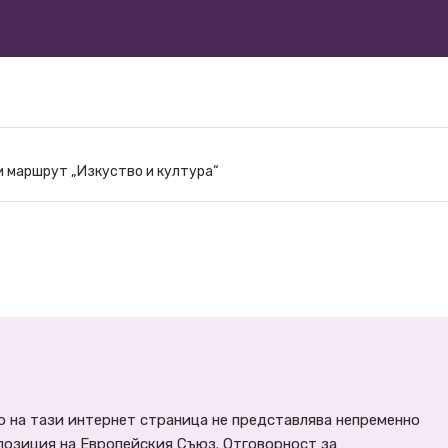
 маршрут „Изкуство и култура“
 на тази интернет страница не представлява непременно
позиция на Европейския Съюз. Отговорност за