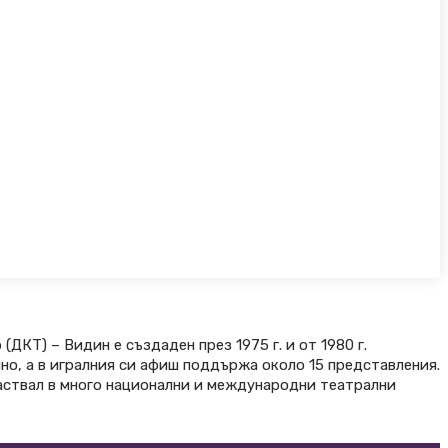
ДКТ) – Видин е създаден през 1975 г. и от 1980 г.
но, а в игралния си афиш поддържа около 15 представления.
частвал в много национални и международни театрални