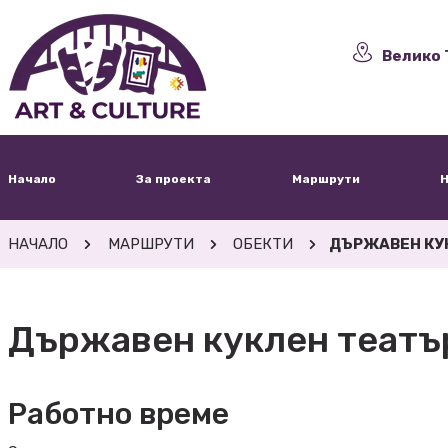
Велико 
Начало
За проекта
Маршрути
Н
НАЧАЛО
МАРШРУТИ
ОБЕКТИ
ДЪРЖАВЕН КУК
Държавен куклен театър
Работно време