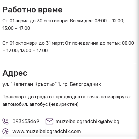
Работно време
От 01 април до 30 септември: Всеки ден: 08:00 – 12:00;
13:00 – 17:00
От 01 октомври до 31 март: От понеделник до петък: 08:00
– 12:00; 13:00 – 17:00
Адрес
ул. “Капитан Кръстьо” 1, гр. Белоградчик
Транспорт до града от предходната точка по маршрута:
автомобил, автобус (недиректен)
093653469
muzeibelogradchik@abv.bg
www.muzeibelogradchik.com