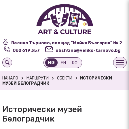
Велико Търново, площад "Майка България" № 2
062 619 357
obshtina@veliko-tarnovo.bg
BG
EN
RO
НАЧАЛО
МАРШРУТИ
ОБЕКТИ
ИСТОРИЧЕСКИ
МУЗЕЙ БЕЛОГРАДЧИК
Исторически музей
Белоградчик