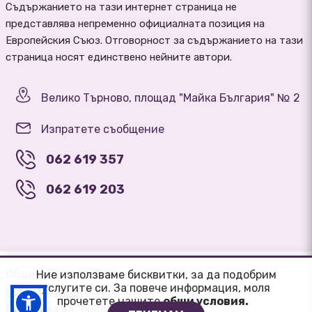
Съдържанието на тази интернет страница не
представлява непременно официалната позиция на
Европейския Съюз. Отговорност за съдържанието на тази
страница носят единствено нейните автори.
Велико Търново, площад "Майка България" № 2
Изпратете съобщение
062 619 357
062 619 203
Община Велико Търново
Ние използваме бисквитки, за да подобрим
услугите си. За повече информация, моля
Общи условия
прочетете нашите
oбщи условия.
Политика за "бисквитки"