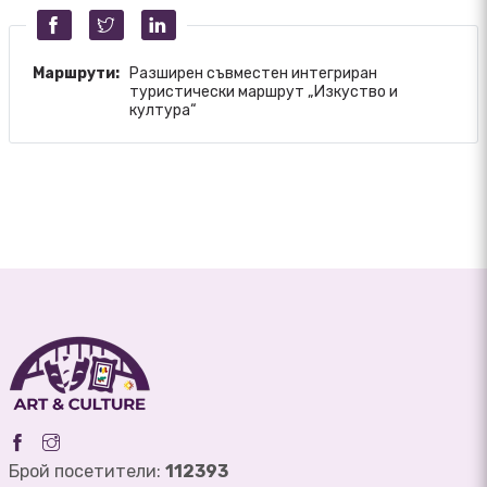
Маршрути:
Разширен съвместен интегриран
туристически маршрут „Изкуство и
култура“
Брой посетители:
112393