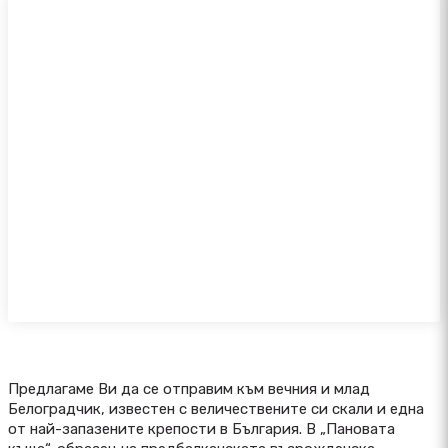
Предлагаме Ви да се отправим към вечния и млад
Белоградчик, известен с величествените си скали и една
от най-запазените крепости в България. В „Пановата