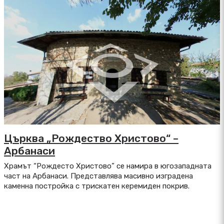
Църква „Рождество Христово“ –
Арбанаси
Храмът “Рождесто Христово” се намира в югозападната
част на Арбанаси. Представлява масивно изградена
каменна постройка с трискатен керемиден покрив.