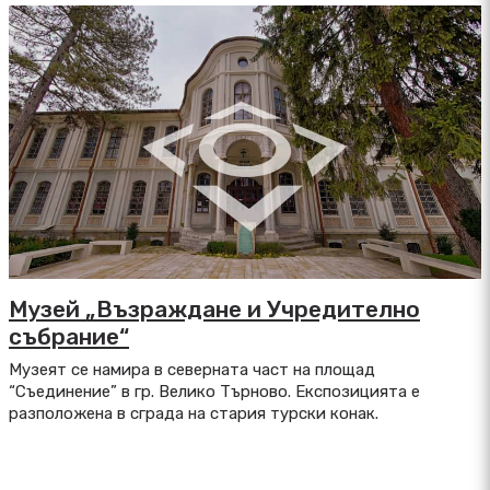
Музей „Възраждане и Учредително
събрание“
Музеят се намира в северната част на площад
“Съединение” в гр. Велико Търново. Експозицията е
разположена в сграда на стария турски конак.