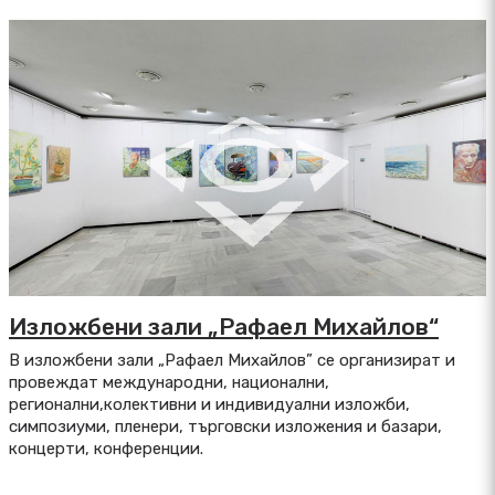
Изложбени зали „Рафаел Михайлов“
В изложбени зали „Рафаел Михайлов” се организират и
провеждат международни, национални,
регионални,колективни и индивидуални изложби,
симпозиуми, пленери, търговски изложения и базари,
концерти, конференции.