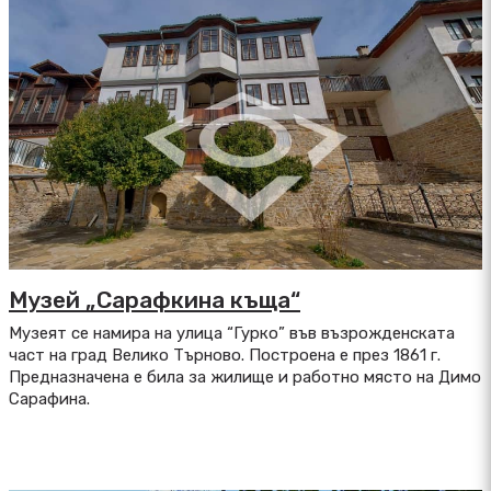
Музей „Сарафкина къща“
Музеят се намира на улица “Гурко” във възрожденската
част на град Велико Търново. Построена е през 1861 г.
Предназначена е била за жилище и работно място на Димо
Сарафина.