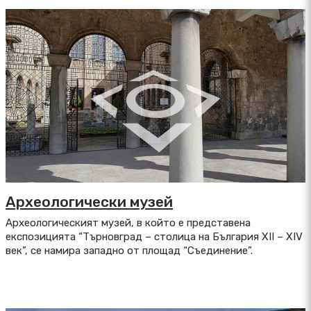
Археологически музей
Aрхеологическият музей, в който е представена
експозицията “Търновград – столица на България XII – XIV
век”, се намира западно от площад “Съединение”.