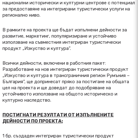
национални исторически и културни центрове с потенциал
за предоставяне на интегрирани туристически услуги на
регионално ниво.
В рамките на проекта ще бъдат изпълнени дейности за
развитие, маркетинг, популяризиране и устойчиво
използване на съвместния интегриран туристически
продукт „Изкуство и култура“.
Всички дейности, включени в работния пакет:
Разработване на нов интегриран туристически продукт
„Изкуство и култура в трансграничния регион Румъния –
България“, ще допринесат пряко за постигане на общата
цел на проекта и ще доведат до подобряване на
устойчивото използване на общото историческо и
културно наследство.
ПОСТИГНАТИ РЕЗУЛТАТИ ОТ ИЗПЪЛНЕНИТЕ
ДЕЙНОСТИ ПО ПРОЕКТА:
1 бр. създаден интегриран туристически продукт