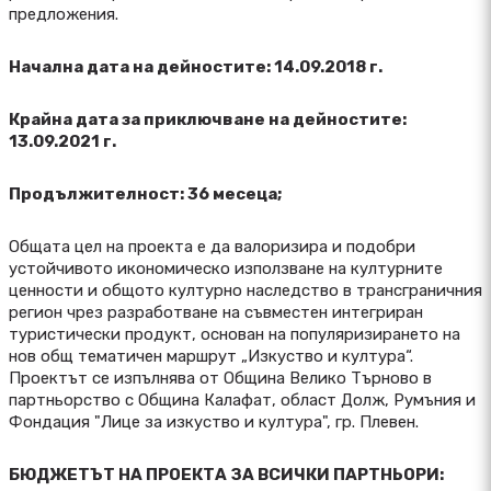
предложения.
Начална дата на дейностите: 14.09.2018 г.
Крайна дата за приключване на дейностите:
13.09.2021 г.
Продължителност: 36 месеца;
Общата цел на проекта е да валоризира и подобри
устойчивото икономическо използване на културните
ценности и общото културно наследство в трансграничния
регион чрез разработване на съвместен интегриран
туристически продукт, основан на популяризирането на
нов общ тематичен маршрут „Изкуство и култура“.
Проектът се изпълнява от Община Велико Търново в
партньорство с Община Калафат, област Долж, Румъния и
Фондация "Лице за изкуство и култура", гр. Плевен.
БЮДЖЕТЪТ НА ПРОЕКТА ЗА ВСИЧКИ ПАРТНЬОРИ: