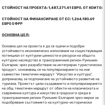
СТОЙНОСТ НА ПРОЕКТА: 1,487,271.41 ЕВРО, ОТ КОИТО:
СТОЙНОСТ НА ФИНАНСИРАНЕ ОТ ЕС: 1,264,180.69
ЕВРО ЕФРР
ОСНОВНА ЦЕЛ:
Основна цел на проекта е да се оцени и подобри
устойчивото икономическо използване на съществуващия
потенциал от културни ценности и ресурси на общото
културно наследство в трансграничния регион Румъния-
България, чрез разработване на интегриран туристически
продукт, основаващ се на популяризирането на нов
съвместен тематичен маршрут “Изкуство и култура”,
допринасящ за подпомагане на устойчивото развитие на
туризма. Проектът цели създаването и популяризирането
на общ тематичен маршрут от обекти на класическата и
съвременна култура и изкуство в градската среда в
трансграничния регион Румъния-България чрез мерки за
подобряване състоянието на културно-исторически